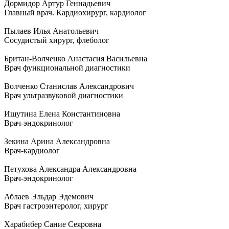
Дормидор Артур Геннадьевич
Главный врач. Кардиохирург, кардиолог
Пылаев Илья Анатольевич
Сосудистый хирург, флеболог
Британ-Волченко Анастасия Васильевна
Врач функциональной диагностики
Волченко Станислав Александрович
Врач ультразвуковой диагностики
Ишутина Елена Константиновна
Врач-эндокринолог
Зекина Арина Александровна
Врач-кардиолог
Петухова Александра Александровна
Врач-эндокринолог
Аблаев Эльдар Эдемович
Врач гастроэнтеролог, хирург
Харабибер Сание Сеяровна