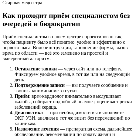
Старшая медсестра
Как проходит приём специалистом без
очередей и бюрократии
Приём специалистом в нашем центре спроектирован так,
чтобы пациенту было всё понятно, удобно и эффективно с
первого шага. Видеоинструкции, заполнение формы, вызов
врача по области — всё это заменено на простой и
выверенный алгоритм.
Оставление заявки
— через сайт или по телефону.
Фиксируем удобное время, в тот же или на следующий
день.
Подтверждение записи
— вы получаете сообщение и
звонок-напоминание за сутки.
Приём
: врач-кардиолог внимательно выслушивает
жалобы, собирает подробный анамнез, оценивает риски
заболеваний сердца.
Диагностика
— при необходимости вы выполняете
ЭКГ, УЗИ, анализы в тот же визит без перемещений по
клиникам.
Назначение лечения
— препаратная схема, дальнейшее
обследование, рекомендации по образу жизни и