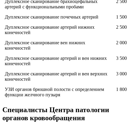
Дуплексное сканирование брахиоцефальных
2 500
артерий с функциональными пробами
Дуплексное сканирование почечных артерий
1 500
Дуплексное сканирование артерий нижних
2 500
конечностей
Дуплексное сканирование вен нижних
2 000
конечностей
Дуплексное сканирование артерий и вен нижних
3 500
конечностей
Дуплексное сканирование артерий и вен верхних
3 000
конечностей
УЗИ органов брюшной полости с определением
1 800
функции желчного пузыря
Специалисты Центра патологии
органов кровообращения