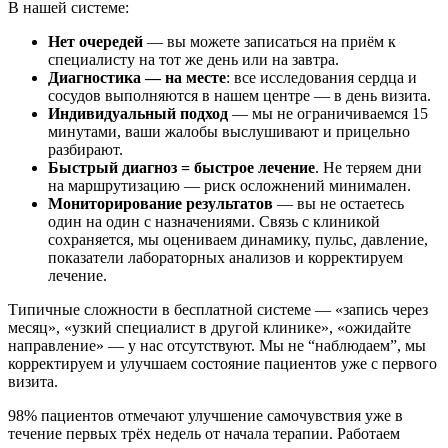
В нашей системе:
Нет очередей
— вы можете записаться на приём к
специалисту на тот же день или на завтра.
Диагностика — на месте
: все исследования сердца и
сосудов выполняются в нашем центре — в день визита.
Индивидуальный подход
— мы не ограничиваемся 15
минутами, ваши жалобы выслушивают и прицельно
разбирают.
Быстрый диагноз = быстрое лечение
. Не теряем дни
на маршрутизацию — риск осложнений минимален.
Мониторирование результатов
— вы не остаетесь
один на один с назначениями. Связь с клиникой
сохраняется, мы оцениваем динамику, пульс, давление,
показатели лабораторных анализов и корректируем
лечение.
Типичные сложности в бесплатной системе — «запись через
месяц», «узкий специалист в другой клинике», «ожидайте
направление» — у нас отсутствуют. Мы не “наблюдаем”, мы
корректируем и улучшаем состояние пациентов уже с первого
визита.
98% пациентов отмечают улучшение самочувствия уже в
течение первых трёх недель от начала терапии. Работаем