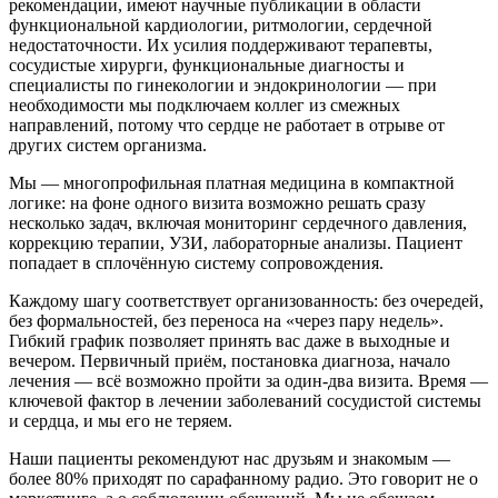
рекомендации, имеют научные публикации в области
функциональной кардиологии, ритмологии, сердечной
недостаточности. Их усилия поддерживают терапевты,
сосудистые хирурги, функциональные диагносты и
специалисты по гинекологии и эндокринологии — при
необходимости мы подключаем коллег из смежных
направлений, потому что сердце не работает в отрыве от
других систем организма.
Мы — многопрофильная платная медицина в компактной
логике: на фоне одного визита возможно решать сразу
несколько задач, включая мониторинг сердечного давления,
коррекцию терапии, УЗИ, лабораторные анализы. Пациент
попадает в сплочённую систему сопровождения.
Каждому шагу соответствует организованность: без очередей,
без формальностей, без переноса на «через пару недель».
Гибкий график позволяет принять вас даже в выходные и
вечером. Первичный приём, постановка диагноза, начало
лечения — всё возможно пройти за один-два визита. Время —
ключевой фактор в лечении заболеваний сосудистой системы
и сердца, и мы его не теряем.
Наши пациенты рекомендуют нас друзьям и знакомым —
более 80% приходят по сарафанному радио. Это говорит не о