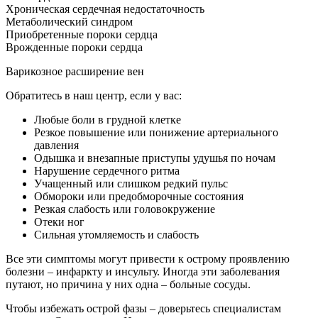
Хроническая сердечная недостаточность
Метаболический синдром
Приобретенные пороки сердца
Врожденные пороки сердца
Варикозное расширение вен
Обратитесь в наш центр, если у вас:
Любые боли в грудной клетке
Резкое повышение или понижение артериального
давления
Одышка и внезапные приступы удушья по ночам
Нарушение сердечного ритма
Учащенный или слишком редкий пульс
Обмороки или предобморочные состояния
Резкая слабость или головокружение
Отеки ног
Сильная утомляемость и слабость
Все эти симптомы могут привести к острому проявлению
болезни – инфаркту и инсульту. Иногда эти заболевания
путают, но причина у них одна – больные сосуды.
Чтобы избежать острой фазы – доверьтесь специалистам