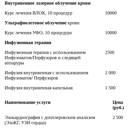
Внутривенное лазерное облучение крови
Курс лечения ВЛОК, 10 процедур
10000
Ультрафиолетовое облучение
крови
Курс лечения УФО, 10 процедура
10000
Инфузионная терапия
Инфузионная терапия с использованием
2500
Инфузоматов/Перфузоров и следящей
аппаруры
Инфузия внутривенная с использованием
2 000
Инфузоматов/ Перфузоров
Инфузия внутривенная капельная
1 500
Наименование услуги
Цена
(руб.)
Эхокардиография с допплеровским анализом
2 500
(ЭхоКГ, УЗИ сердца)