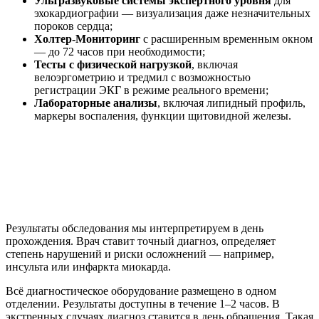
Ультразвуковые системы экспертного уровня
для
эхокардиографии — визуализация даже незначительных
пороков сердца;
Холтер-Мониторинг
с расширенным временным окном
— до 72 часов при необходимости;
Тесты с физической нагрузкой
, включая
велоэргометрию и тредмил с возможностью
регистрации ЭКГ в режиме реального времени;
Лабораторные анализы
, включая липидный профиль,
маркеры воспаления, функции щитовидной железы.
Результаты обследования мы интерпретируем в день
прохождения. Врач ставит точный диагноз, определяет
степень нарушений и риски осложнений — например,
инсульта или инфаркта миокарда.
Всё диагностическое оборудование размещено в одном
отделении. Результаты доступны в течение 1–2 часов. В
экстренных случаях диагноз ставится в день обращения. Такая