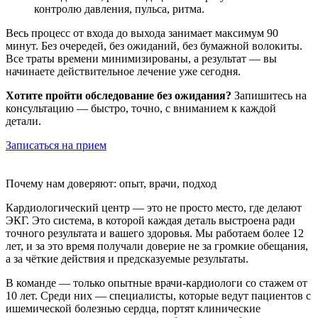
контролю давления, пульса, ритма.
Весь процесс от входа до выхода занимает максимум 90
минут. Без очередей, без ожиданий, без бумажной волокиты.
Все траты времени минимизированы, а результат — вы
начинаете действительное лечение уже сегодня.
Хотите пройти обследование без ожидания?
Запишитесь на
консультацию — быстро, точно, с вниманием к каждой
детали.
Записаться на прием
Почему нам доверяют: опыт, врачи, подход
Кардиологический центр — это не просто место, где делают
ЭКГ. Это система, в которой каждая деталь выстроена ради
точного результата и вашего здоровья. Мы работаем более 12
лет, и за это время получали доверие не за громкие обещания,
а за чёткие действия и предсказуемые результаты.
В команде — только опытные врачи-кардиологи со стажем от
10 лет. Среди них — специалисты, которые ведут пациентов с
ишемической болезнью сердца, портят клинические