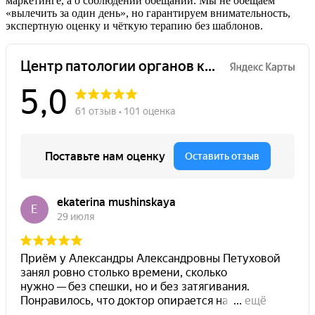
маркетинге, а о соблюдении обещаний. Мы не обещаем
«вылечить за один день», но гарантируем внимательность,
экспертную оценку и чёткую терапию без шаблонов.