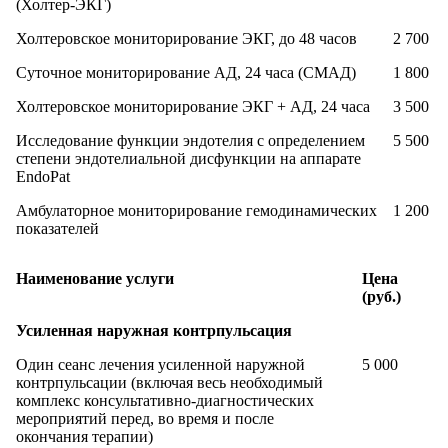
(Холтер-ЭКГ)
Холтеровское мониторирование ЭКГ, до 48 часов
2 700
Суточное мониторирование АД, 24 часа (СМАД)
1 800
Холтеровское мониторирование ЭКГ + АД, 24 часа
3 500
Исследование функции эндотелия с определением
5 500
степени эндотелиальной дисфункции на аппарате
EndoPat
Амбулаторное мониторирование гемодинамических
1 200
показателей
Наименование услуги
Цена
(руб.)
Усиленная наружная контрпульсация
Один сеанс лечения усиленной наружной
5 000
контрпульсации (включая весь необходимый
комплекс консультативно-диагностических
мероприятий перед, во время и после
окончания терапии)