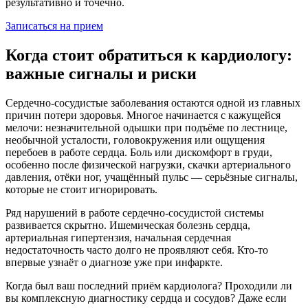
результативно и точечно.
Записаться на прием
Когда стоит обратиться к кардиологу:
важные сигналы и риски
Сердечно-сосудистые заболевания остаются одной из главных
причин потери здоровья. Многое начинается с кажущейся
мелочи: незначительной одышки при подъёме по лестнице,
необычной усталости, головокружения или ощущения
перебоев в работе сердца. Боль или дискомфорт в груди,
особенно после физической нагрузки, скачки артериального
давления, отёки ног, учащённый пульс — серьёзные сигналы,
которые не стоит игнорировать.
Ряд нарушений в работе сердечно-сосудистой системы
развивается скрытно. Ишемическая болезнь сердца,
артериальная гипертензия, начальная сердечная
недостаточность часто долго не проявляют себя. Кто-то
впервые узнаёт о диагнозе уже при инфаркте.
Когда был ваш последний приём кардиолога? Проходили ли
вы комплексную диагностику сердца и сосудов? Даже если