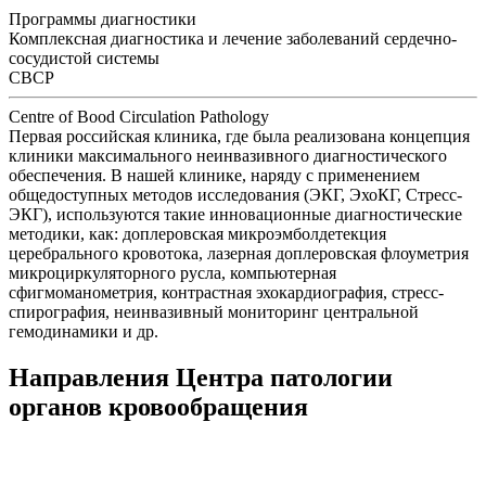
Программы диагностики
Комплексная диагностика и лечение заболеваний сердечно-
сосудистой системы
CBCP
Centre of Bood Circulation Pathology
Первая российская клиника, где была реализована концепция
клиники максимального неинвазивного диагностического
обеспечения. В нашей клинике, наряду с применением
общедоступных методов исследования (ЭКГ, ЭхоКГ, Стресс-
ЭКГ), используются такие инновационные диагностические
методики, как: доплеровская микроэмболдетекция
церебрального кровотока, лазерная доплеровская флоуметрия
микроциркуляторного русла, компьютерная
сфигмоманометрия, контрастная эхокардиография, стресс-
спирография, неинвазивный мониторинг центральной
гемодинамики и др.
Направления Центра патологии
органов кровообращения