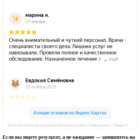
Центр патологии органов кровообращения на карте Симферополя — Яндекс Карты
Если вы ищете результат, а не ожидание — запишитесь на